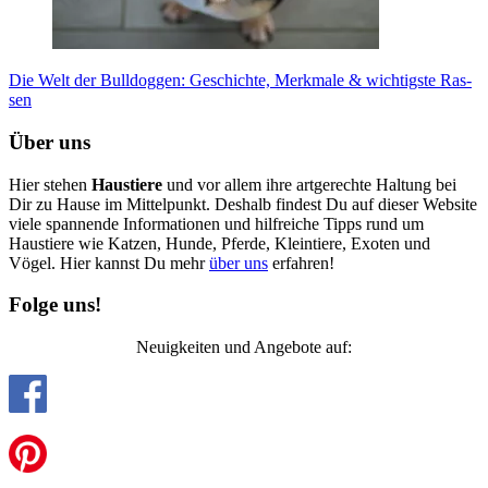
Die Welt der Bull­dog­gen: Geschich­te, Merk­ma­le & wich­tigs­te Ras­
sen
Über uns
Hier stehen
Haustiere
und vor allem ihre artgerechte Haltung bei
Dir zu Hause im Mittelpunkt. Deshalb findest Du auf dieser Website
viele spannende Informationen und hilfreiche Tipps rund um
Haustiere wie Katzen, Hunde, Pferde, Kleintiere, Exoten und
Vögel. Hier kannst Du mehr
über uns
erfahren!
Folge uns!
Neuigkeiten und Angebote auf: