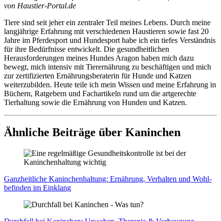
von Haustier-Portal.de
Tiere sind seit jeher ein zentraler Teil meines Lebens. Durch meine
langjährige Erfahrung mit verschiedenen Haustieren sowie fast 20
Jahre im Pferdesport und Hundesport habe ich ein tiefes Verständnis
für ihre Bedürfnisse entwickelt. Die gesundheitlichen
Herausforderungen meines Hundes Aragon haben mich dazu
bewegt, mich intensiv mit Tierernährung zu beschäftigen und mich
zur zertifizierten Ernährungsberaterin für Hunde und Katzen
weiterzubilden. Heute teile ich mein Wissen und meine Erfahrung in
Büchern, Ratgebern und Fachartikeln rund um die artgerechte
Tierhaltung sowie die Ernährung von Hunden und Katzen.
Ähnliche Beiträge über Kaninchen
Ganz­heit­li­che Kanin­chen­hal­tung: Ernäh­rung, Ver­hal­ten und Wohl­
be­fin­den im Ein­klang