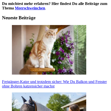
Du möchtest mehr erfahren? Hier findest Du alle Beiträge zum
Thema
Meerschweinchen
.
Neueste Beiträge
Frei­gän­ger-Kat­ze und trotz­dem sicher: Wie Du Bal­kon und Fens­ter
ohne Boh­ren kat­zen­si­cher machst