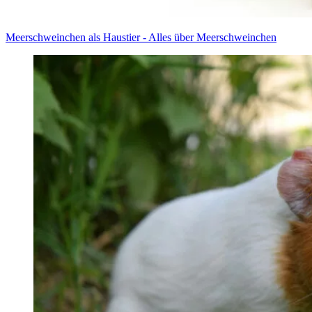
Meer­schwein­chen als Haus­tier - Alles über Meer­schwein­chen