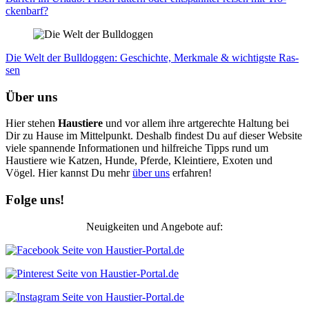
cken­barf?
Die Welt der Bull­dog­gen: Geschich­te, Merk­ma­le & wich­tigs­te Ras­
sen
Über uns
Hier stehen
Haustiere
und vor allem ihre artgerechte Haltung bei
Dir zu Hause im Mittelpunkt. Deshalb findest Du auf dieser Website
viele spannende Informationen und hilfreiche Tipps rund um
Haustiere wie Katzen, Hunde, Pferde, Kleintiere, Exoten und
Vögel. Hier kannst Du mehr
über uns
erfahren!
Folge uns!
Neuigkeiten und Angebote auf: