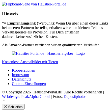
Hinweis
*=
Empfehlungslink
(Werbung): Wenn Du über einen dieser Links
bei unseren Partnern bestellst, erhalten wir einen kleinen Teil des
Verkaufspreises als Provision. Für Dich entstehen
dadurch
keine
zusätzlichen Kosten.
Als Amazon-Partner verdienen wir an qualifizierten Verkäufen.
Kostenlose Ausmalbilder mit Tieren
Koope­ra­tio­nen
Impres­sum
Daten­schutz
Coo­kie-Ein­stel­lun­gen
© Copyright 2026 | Haustier-Portal.de | Alle Rechte vorbehalten |
Webdesign: PeakAlpha Global
| Fotos:
Depositphotos
Schließen