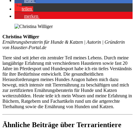
tei­len
tei­len
mer­ken
Christina Williger
Ernährungsberaterin für Hunde & Katzen | Autorin | Gründerin
von Haustier-Portal.de
Tiere sind seit jeher ein zentraler Teil meines Lebens. Durch meine
langjährige Erfahrung mit verschiedenen Haustieren sowie fast 20
Jahre im Pferdesport und Hundesport habe ich ein tiefes Verständnis
für ihre Bedürfnisse entwickelt. Die gesundheitlichen
Herausforderungen meines Hundes Aragon haben mich dazu
bewegt, mich intensiv mit Tierernährung zu beschäftigen und mich
zur zertifizierten Ernährungsberaterin für Hunde und Katzen
weiterzubilden. Heute teile ich mein Wissen und meine Erfahrung in
Büchern, Ratgebern und Fachartikeln rund um die artgerechte
Tierhaltung sowie die Ernährung von Hunden und Katzen.
Ähnliche Beiträge über Terrarientiere