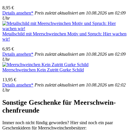
8,95 €
Details anse­hen*
Preis zuletzt aktua­li­siert am 10.08.2026 um 02:09
Uhr
Metall­schild mit Meer­schwein­chen Motiv und Spruch: Hier wachen
wir!
6,95 €
Details anse­hen*
Preis zuletzt aktua­li­siert am 10.08.2026 um 02:09
Uhr
Meer­schwein­chen Kein Zutritt Gur­ke Schild
13,95 €
Details anse­hen*
Preis zuletzt aktua­li­siert am 10.08.2026 um 02:02
Uhr
Sons­ti­ge Geschen­ke für Meer­schwein­
chen­freun­de
Immer noch nicht fün­dig gewor­den? Hier sind noch ein paar
Geschenk­ideen für Meer­schwein­chen­be­sit­zer: