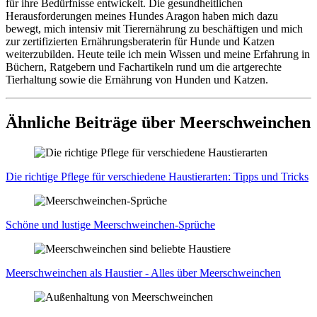
für ihre Bedürfnisse entwickelt. Die gesundheitlichen
Herausforderungen meines Hundes Aragon haben mich dazu
bewegt, mich intensiv mit Tierernährung zu beschäftigen und mich
zur zertifizierten Ernährungsberaterin für Hunde und Katzen
weiterzubilden. Heute teile ich mein Wissen und meine Erfahrung in
Büchern, Ratgebern und Fachartikeln rund um die artgerechte
Tierhaltung sowie die Ernährung von Hunden und Katzen.
Ähnliche Beiträge über Meerschweinchen
Die rich­ti­ge Pfle­ge für ver­schie­de­ne Haus­tier­ar­ten: Tipps und Tricks
Schö­ne und lus­ti­ge Meer­schwein­chen-Sprü­che
Meer­schwein­chen als Haus­tier - Alles über Meer­schwein­chen