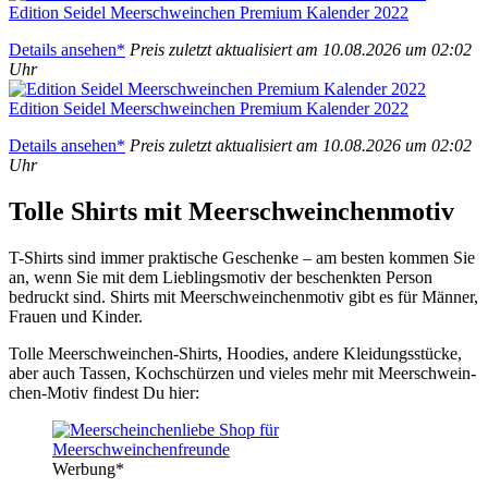
Edi­ti­on Sei­del Meer­schwein­chen Pre­mi­um Kalen­der 2022
Details anse­hen*
Preis zuletzt aktua­li­siert am 10.08.2026 um 02:02
Uhr
Edi­ti­on Sei­del Meer­schwein­chen Pre­mi­um Kalen­der 2022
Details anse­hen*
Preis zuletzt aktua­li­siert am 10.08.2026 um 02:02
Uhr
Tol­le Shirts mit Meer­schwein­chen­mo­tiv
T-Shirts sind immer prak­ti­sche Geschen­ke – am bes­ten kom­men Sie
an, wenn Sie mit dem Lieb­lings­mo­tiv der beschenk­ten Per­son
bedruckt sind. Shirts mit Meer­schwein­chen­mo­tiv gibt es für Män­ner,
Frau­en und Kin­der.
Tol­le Meer­schwein­chen-Shirts, Hoo­dies, ande­re Klei­dungs­stü­cke,
aber auch Tas­sen, Koch­schür­zen und vie­les mehr mit Meer­schwein­
chen-Motiv fin­dest Du hier:
Wer­bung*