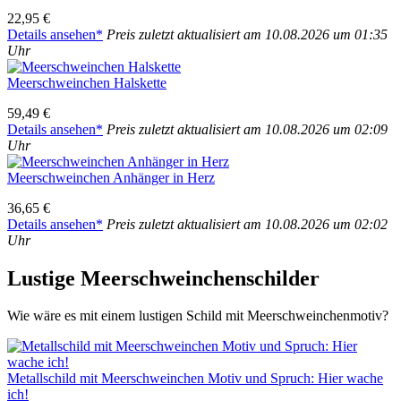
22,95 €
Details anse­hen*
Preis zuletzt aktua­li­siert am 10.08.2026 um 01:35
Uhr
Meer­schwein­chen Hals­ket­te
59,49 €
Details anse­hen*
Preis zuletzt aktua­li­siert am 10.08.2026 um 02:09
Uhr
Meer­schwein­chen Anhän­ger in Herz
36,65 €
Details anse­hen*
Preis zuletzt aktua­li­siert am 10.08.2026 um 02:02
Uhr
Lus­ti­ge Meer­schwein­chen­schil­der
Wie wäre es mit einem lus­ti­gen Schild mit Meer­schwein­chen­mo­tiv?
Metall­schild mit Meer­schwein­chen Motiv und Spruch: Hier wache
ich!