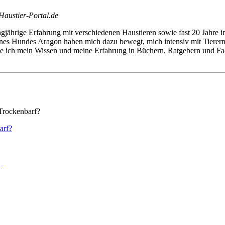
Haustier-Portal.de
angjährige Erfahrung mit verschiedenen Haustieren sowie fast 20 Jahre i
nes Hundes Aragon haben mich dazu bewegt, mich intensiv mit Tierernä
le ich mein Wissen und meine Erfahrung in Büchern, Ratgebern und Fac
barf?
n