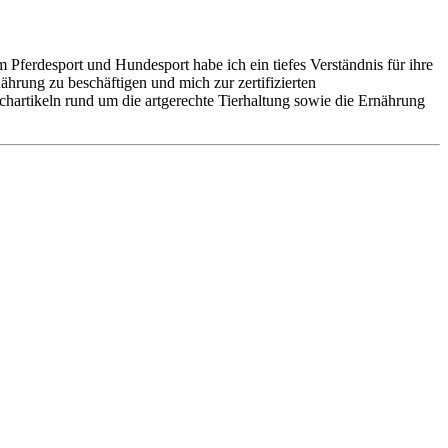
m Pferdesport und Hundesport habe ich ein tiefes Verständnis für ihre
hrung zu beschäftigen und mich zur zertifizierten
hartikeln rund um die artgerechte Tierhaltung sowie die Ernährung